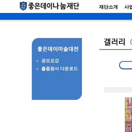
재단소개
사
공모요강
출품원서 다운로드