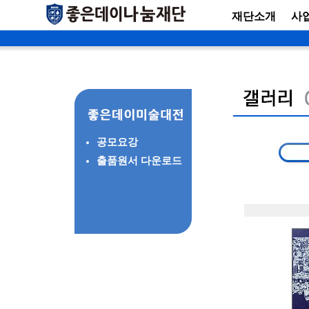
재단소개
사
공모요강
출품원서 다운로드