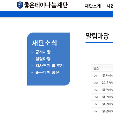
재단소개
사
공지사항
알림마당
감사편지 및 후기
번호
좋은데이 웹진
좋은데이
264
2017 
263
좋은데이
262
좋은데이
261
좋은데이
260
좋은데이
259