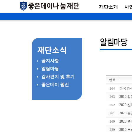
재단소개
사
공지사항
알림마당
감사편지 및 후기
번호
좋은데이 웹진
한국외식
264
2019
263
2020
262
2020
261
2020
260
2019
259