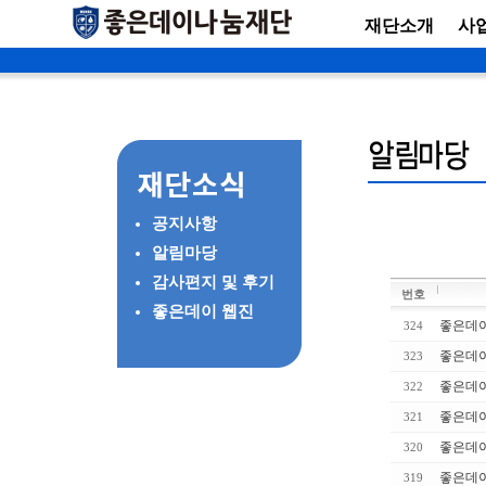
재단소개
사
공지사항
알림마당
감사편지 및 후기
번호
좋은데이 웹진
좋은데이
324
좋은데이
323
좋은데이
322
좋은데이
321
좋은데이
320
좋은데이
319