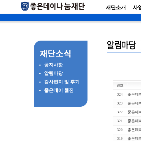
재단소개
사
공지사항
알림마당
감사편지 및 후기
번호
좋은데이 웹진
좋은데이
324
좋은데이
323
좋은데이
322
좋은데이
321
좋은데이
320
좋은데이
319