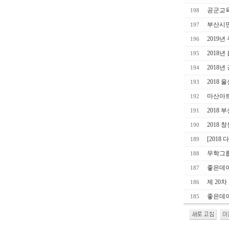
공군교육
198
부산시민
197
2019
196
2018
195
2018
194
2018 
193
마산아
192
2018
191
2018
190
[201
189
무학그룹
188
좋은데이
187
제 20
186
좋은데
185