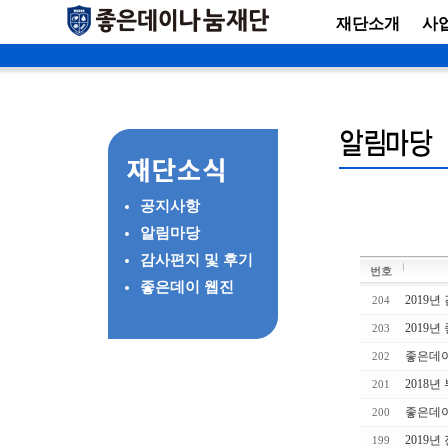
재단소개
사
공지사항
알림마당
감사편지 및 후기
번호
좋은데이 웹진
2019
204
2019
203
좋은데
202
2018
201
좋은데이
200
2019
199