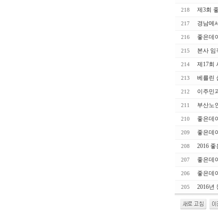
제3회 
218
경남메세
217
좋은데이
216
본사 임
215
제17회
214
베를린 
213
이주민과
212
부산노인
211
좋은데이
210
좋은데이
209
2016
208
좋은데이
207
좋은데이
206
2016
205