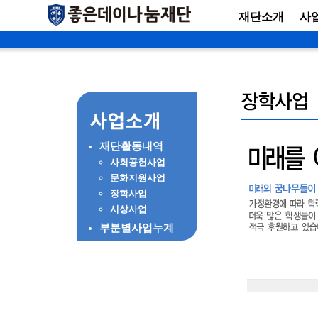
재단소개
사
재단활동내역
사회공헌사업
문화지원사업
장학사업
시상사업
부분별사업누계