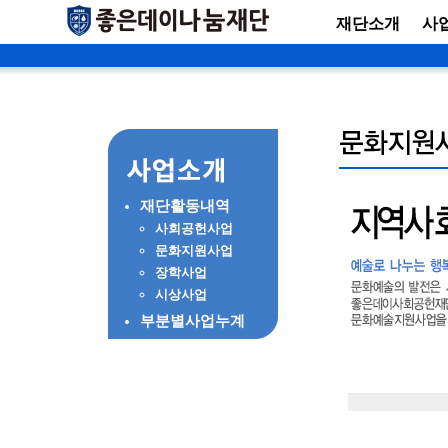
재단소개
사
재단활동내역
사회공헌사업
문화지원사업
장학사업
시상사업
부분별사업누계