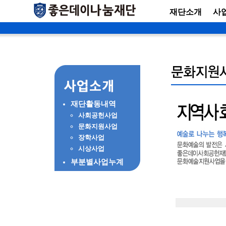
재단소개
사
재단활동내역
사회공헌사업
문화지원사업
장학사업
시상사업
부분별사업누계