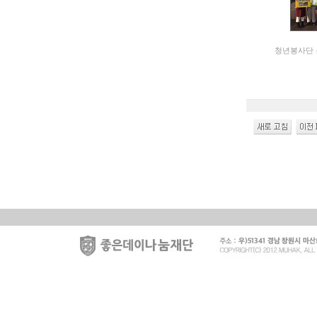
청년봉사단 