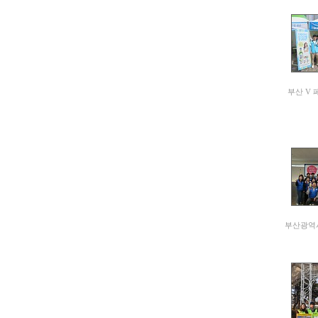
부산 V 
부산광역