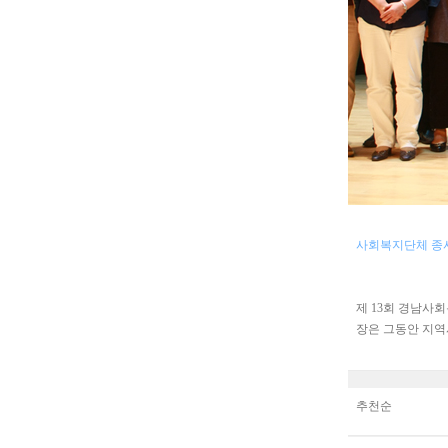
사회복지단체 종
제 13회 경남사
장은 그동안 지
추천순