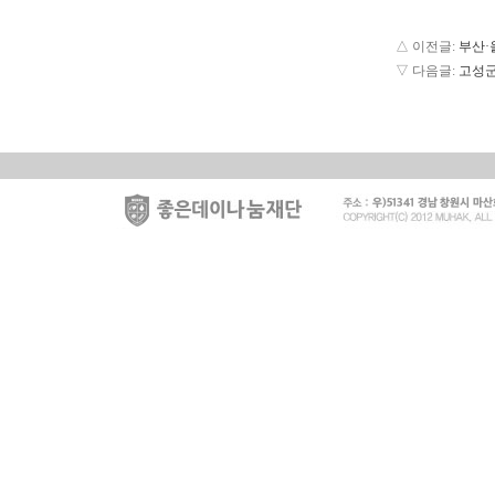
△ 이전글:
부산·
▽ 다음글:
고성군