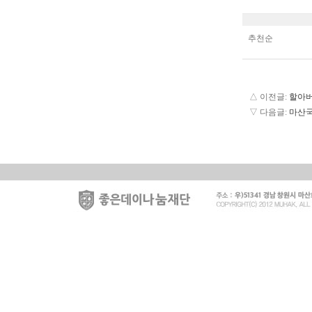
추천순
△ 이전글:
할아버
▽ 다음글:
마산