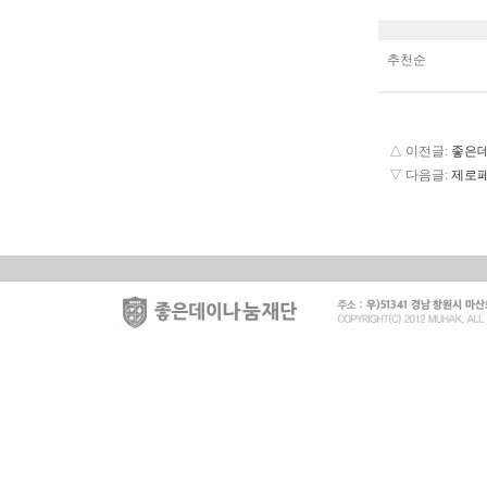
추천순
△ 이전글:
좋은데
▽ 다음글:
제로페