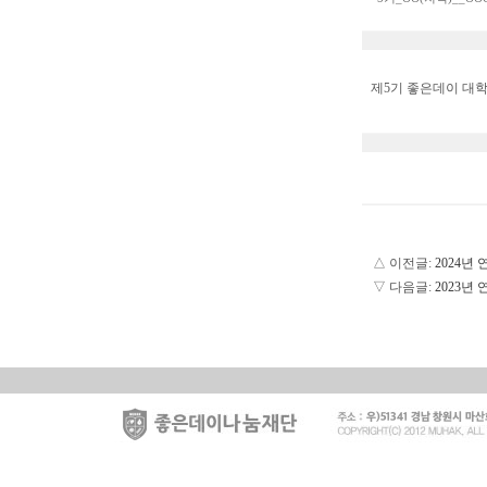
제5기 좋은데이 대
△ 이전글:
2024년
▽ 다음글:
2023년