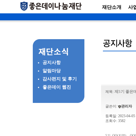
재단소개
사
공지사항
알림마당
감사편지 및 후기
좋은데이 웹진
제5기 좋은
제목:
글쓴이:
관리자
등록일: 2023-04-05 
조회수: 3582
5기_OO(지역)__OOO