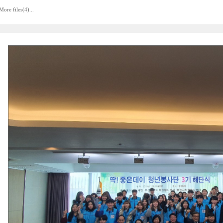
More files(4)...