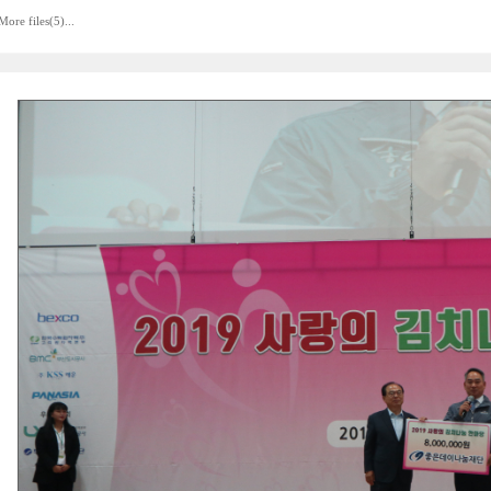
More files(5)...