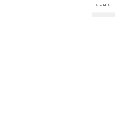
More files(7)...