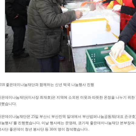
2018 좋은데이나눔재단과 함께하는 신년 떡국 나눔행사 진행
좋은데이나눔재단(이사장 최재호)은 지역에 소외된 이웃과 따뜻한 온정을 나누기 위한
행했습니다.
좋은데이나눔재단은 25일 부산시 부산진역 일대에서 부산밥퍼나눔공동체(대표 손규호)와
나눔행사’를 진행했습니다. 이날 행사에는 문영래, 권기재 좋은데이나눔재단 본부장과 
봉사단 좋은데이 청년 봉사단 등 30여 명이 참석했습니다.