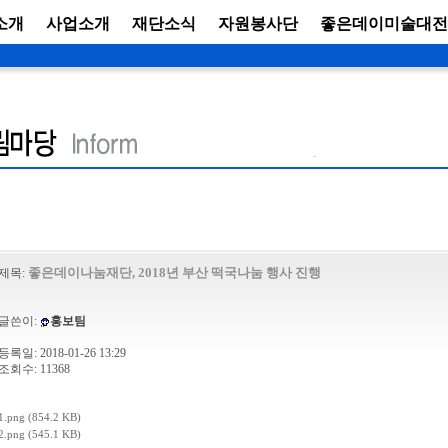
소개
사업소개
재단소식
자원봉사단
좋은데이미술대전
좋은데이나눔재단, 2018년 부산 떡국나눔 행사 진행
제목:
글쓴이:
홍보팀
등록일: 2018-01-26 13:29
조회수: 11368
1.png (854.2 KB)
2.png (545.1 KB)