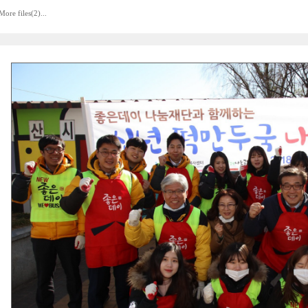
More files(2)...