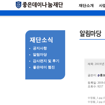
재단소개
사
공지사항
알림마당
감사편지 및 후기
2019
제목:
좋은데이 웹진
글쓴이:
홍
등록일: 2019-06
조회수: 9217
수정됨_1.jpg (1
수정됨_2.jpg (1