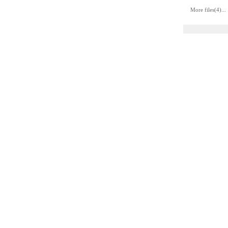
More files(4)...