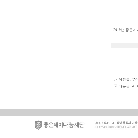
2019년 좋은
△ 이전글:
부산
▽ 다음글:
20