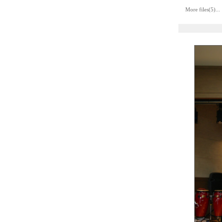
More files(5)...