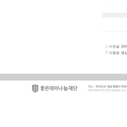
.
△ 이전글:
20
▽ 다음글:
경상