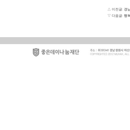
△ 이전글:
경남
▽ 다음글:
행