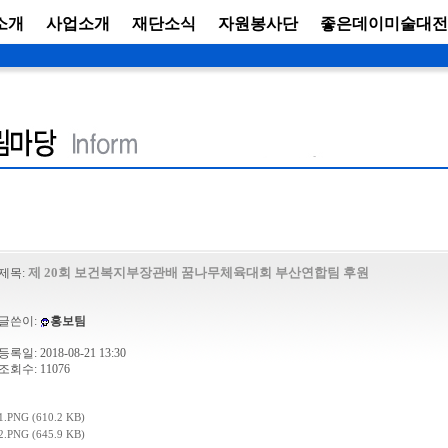
소개
사업소개
재단소식
자원봉사단
좋은데이미술대전
제 20회 보건복지부장관배 꿈나무체육대회 부산연합팀 후원
제목:
글쓴이:
홍보팀
등록일: 2018-08-21 13:30
조회수: 11076
1.PNG (610.2 KB)
2.PNG (645.9 KB)