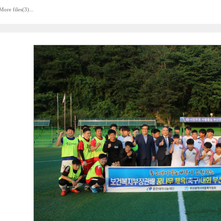
More files(3)...