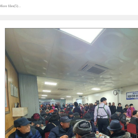
More files(5)...