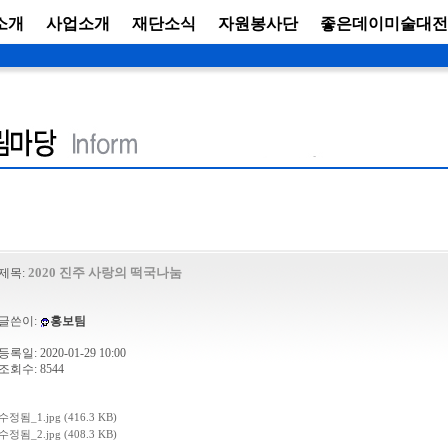
소개
사업소개
재단소식
자원봉사단
좋은데이미술대전
2020 진주 사랑의 떡국나눔
제목:
글쓴이:
홍보팀
등록일: 2020-01-29 10:00
조회수: 8544
수정됨_1.jpg (416.3 KB)
수정됨_2.jpg (408.3 KB)