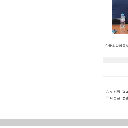
한국외식업중앙
△ 이전글:
경남
▽ 다음글:
농촌