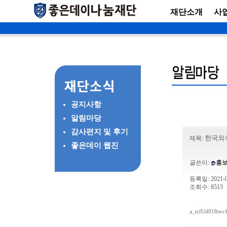
재단소개
사
공지사항
알림마당
감사편지 및 후기
한국외
제목:
좋은데이 웹진
글쓴이:
홍
등록일: 2021-04
조회수: 8513
a_icfUd018svc