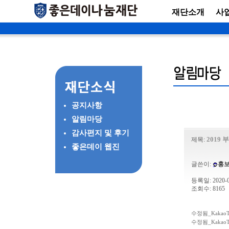
재단소개
사
공지사항
알림마당
감사편지 및 후기
2019
제목:
좋은데이 웹진
글쓴이:
홍
등록일: 2020-01
조회수: 8165
수정됨_KakaoTal
수정됨_KakaoTal