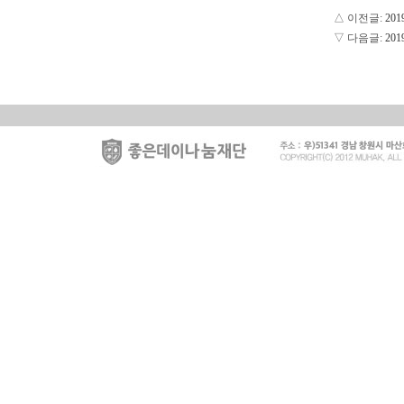
△ 이전글:
20
▽ 다음글:
20