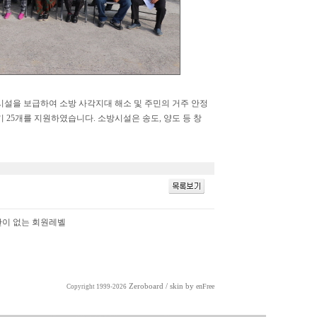
을 보급하여 소방 사각지대 해소 및 주민의 거주 안정
 25개를 지원하였습니다. 소방시설은 송도, 양도 등 창
한이 없는 회원레벨
Zeroboard
/ skin by
enFree
Copyright 1999-2026