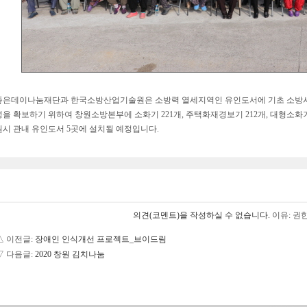
좋은데이나눔재단과 한국소방산업기술원은 소방력 열세지역인 유인도서에 기초 소방시설
성을 확보하기 위하여 창원소방본부에 소화기 221개, 주택화재경보기 212개, 대형소화기
원시 관내 유인도서 5곳에 설치될 예정입니다.
의견(코멘트)을 작성하실 수 없습니다.
이유: 권
△ 이전글:
장애인 인식개선 프로젝트_브이드림
▽ 다음글:
2020 창원 김치나눔