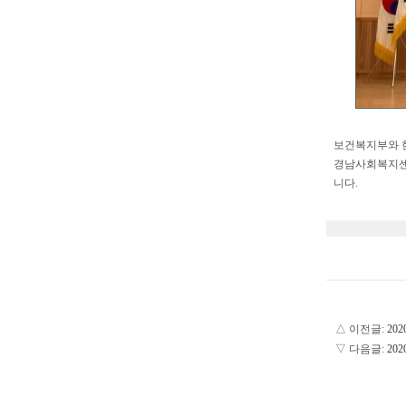
보건복지부와 
경남사회복지센터
니다.
△ 이전글:
20
▽ 다음글:
20