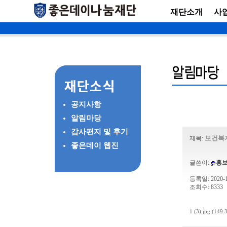
재단소개
사
공지사항
알림마당
감사편지 및 후기
보건복지
제목:
좋은데이 웹진
글쓴이:
홍
등록일: 2020-12
조회수: 8333
1 (3).jpg (149.