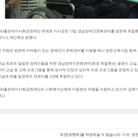
(재)좋은데이사회공헌재단 최재호 이사장은 13일 경남장애인문화센터를 방문해 최칠환
졌다고 재단측은 밝혔다.
이 차량은 방문에 어려움이 있는 장애인이 문화센터를 이용할 때나 방문교육사업 등에 
경남 최초로 설립된 장애인들을 위한 경남장애인문화센터(회장 최칠환)는 꽃꽂이 교실,
퓨터 교실 등 교육 프로그램을 통해 정서적 안정과 심리적 치료 프로그램을 운영하고
교실에 매월 일정액의 재료비를 2년째 후원하고 있다.
(재)좋은데이사회공헌재단은 사회복지단체에 이동편의 차량을 지원하고 있으며 '김해가야
었다.
의견(코멘트)을 작성하실 수 없습니다.
이유: 권