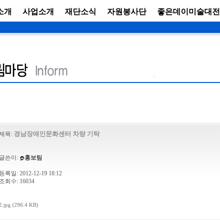
소개
사업소개
재단소식
자원봉사단
좋은데이미술대전
경남장애인문화센터 차량 기탁
제목:
글쓴이:
홍보팀
등록일: 2012-12-19 18:12
조회수: 16034
2.jpg (296.4 KB)