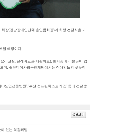
 회장(경남장애인단체 총연합회장)과 차량 전달식을 가
쓰일 예정이다.
 요리교실, 딜레마교실(재활치료), 한지공예·리본공예·컴
 있으며, 좋은데이사회공헌재단에서는 장애인들의 꽃꽂이
노인전문병원', '부산 성프란치스꼬의 집' 등에 전달 했
한이 없는 회원레벨