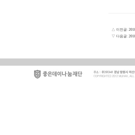
△ 이전글:
20
▽ 다음글:
20