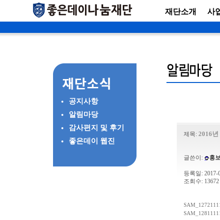
재단소개
사
공지사항
알림마당
감사편지 및 후기
2016
제목:
좋은데이 웹진
글쓴이:
홍
등록일: 2017-03
조회수: 13672
SAM_12721111
SAM_12811111