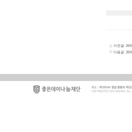
△ 이전글:
20
▽ 다음글:
20