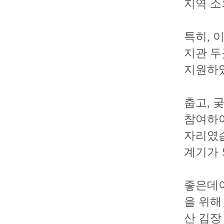
지역 소
특히, 
지관 두
지원하
춥고, 
참여하여
자리였습
계기가 
좋은데이
을 위해
산 김장