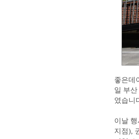
좋은데이
일 부산
였습니다
이날 행
지점),