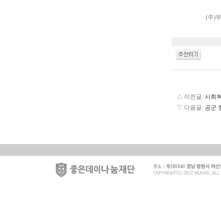
(주)
△ 이전글:
사회복
▽ 다음글:
공군 