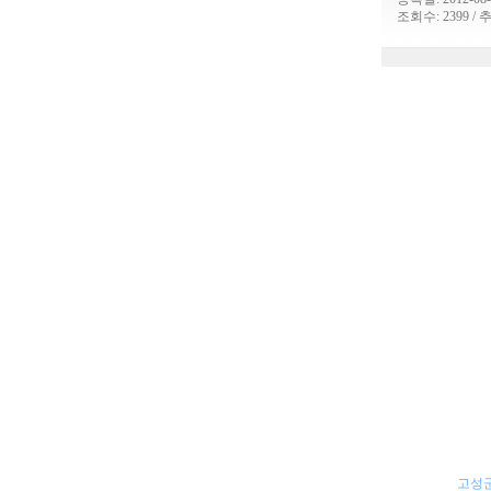
조회수: 2399 / 
고성